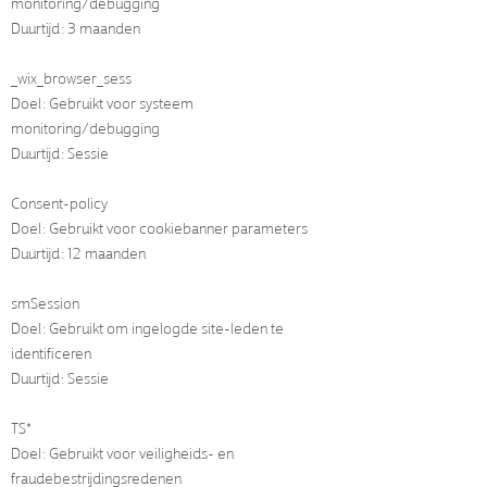
monitoring/debugging
Duurtijd: 3 maanden
_wix_browser_sess
Doel: Gebruikt voor systeem
monitoring/debugging
Duurtijd: Sessie
Consent-policy
Doel: Gebruikt voor cookiebanner parameters
Duurtijd: 12 maanden
smSession
Doel: Gebruikt om ingelogde site-leden te
identificeren
Duurtijd: Sessie
TS*
Doel: Gebruikt voor veiligheids- en
fraudebestrijdingsredenen