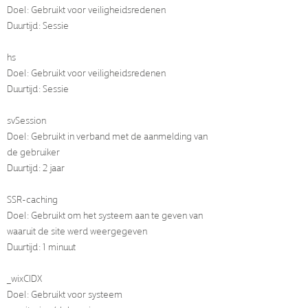
Doel: Gebruikt voor veiligheidsredenen
Duurtijd: Sessie
hs
Doel: Gebruikt voor veiligheidsredenen
Duurtijd: Sessie
svSession
Doel: Gebruikt in verband met de aanmelding van
de gebruiker
Duurtijd: 2 jaar
SSR-caching
Doel: Gebruikt om het systeem aan te geven van
waaruit de site werd weergegeven
Duurtijd: 1 minuut
_wixCIDX
Doel: Gebruikt voor systeem