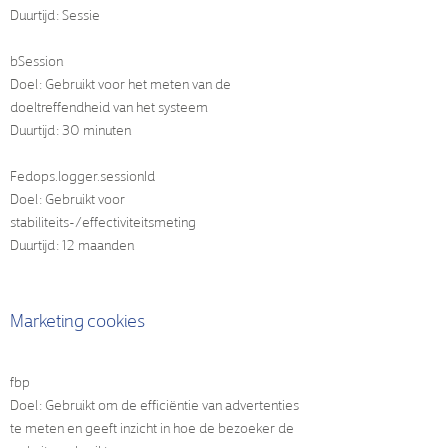
Duurtijd: Sessie
bSession
Doel: Gebruikt voor het meten van de
doeltreffendheid van het systeem
Duurtijd: 30 minuten
Fedops.logger.sessionId
Doel: Gebruikt voor
stabiliteits-/effectiviteitsmeting
Duurtijd: 12 maanden
Marketing cookies
fbp
Doel: Gebruikt om de efficiëntie van advertenties
te meten en geeft inzicht in hoe de bezoeker de